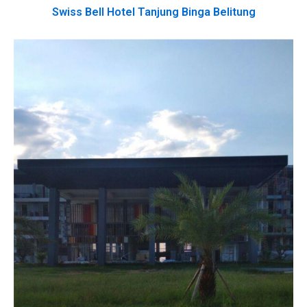
Swiss Bell Hotel Tanjung Binga Belitung