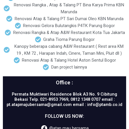
Renovasi Rangka , Atap & Talang PT Bina Karya Prima KBN
Marunda
Renovasi Atap & Talang PT Sari Dumai Oleo KBN Marunda
Renovasi Gelora Bulutangkis P4TK Parung Bogor
Renovasi Rangka & Atap A&W Restaurant Kota Tua Jakarta
Graha Tioma Parung Bogor
Kanopy beberapa cabang A&W Restaurant ( Rest area KM
19 , KM 72 , Harapan Indah, Cinere, Taman Mini, Pluit dll )
Renovasi Atap & Talang Hotel Aston Sentul Bogor
Dan project lainnya
Office :
Permata Muktiwari Residence Blok A3 No. 9 Cibitung
Bekasi Telp. 021-8953 7969, 0812 1348 0707 email :
pt.atapmajubersama@gmail.com email : info@ptamb.co.id
FOLLOW US NOW:
@atap mau bersama