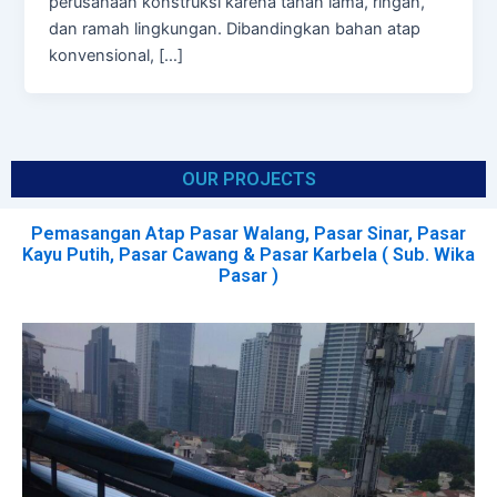
perusahaan konstruksi karena tahan lama, ringan,
dan ramah lingkungan. Dibandingkan bahan atap
konvensional, […]
OUR PROJECTS
Pemasangan Atap Pasar Walang, Pasar Sinar, Pasar
Kayu Putih, Pasar Cawang & Pasar Karbela ( Sub. Wika
Pasar )