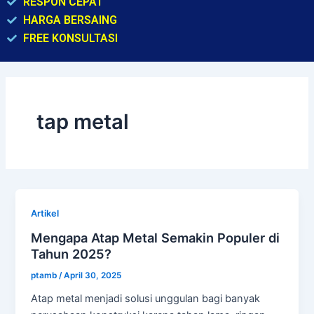
RESPON CEPAT
HARGA BERSAING
FREE KONSULTASI
tap metal
Artikel
Mengapa Atap Metal Semakin Populer di
Tahun 2025?
ptamb
/
April 30, 2025
Atap metal menjadi solusi unggulan bagi banyak